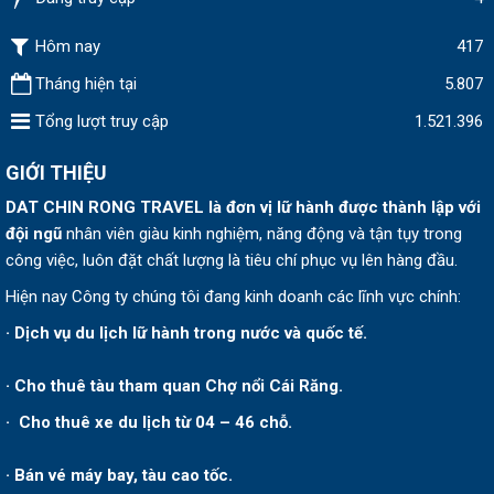
Hôm nay
417
Tháng hiện tại
5.807
Tổng lượt truy cập
1.521.396
GIỚI THIỆU
DAT CHIN RONG TRAVEL
là đơn vị lữ hành được thành lập v
ới
đội ngũ
nhân viên giàu kinh nghiệm, năng động và tận tụy trong
công việc, luôn đặt chất lượng là tiêu chí phục vụ lên hàng đầu.
Hiện nay Công ty chúng tôi đang kinh doanh các lĩnh vực chính:
· Dịch vụ du lịch lữ hành trong nước và quốc tế.
· Cho thuê tàu tham quan Chợ nổi Cái Răng.
· Cho thuê xe du lịch từ 04 – 46 chỗ.
· Bán vé máy bay, tàu cao tốc.