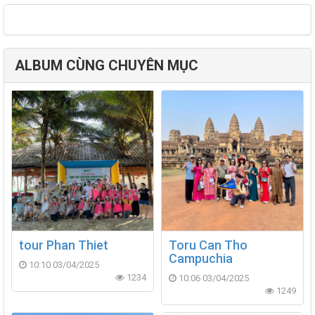
ALBUM CÙNG CHUYÊN MỤC
tour Phan Thiet
Toru Can Tho
Campuchia
10:10 03/04/2025
1234
10:06 03/04/2025
1249