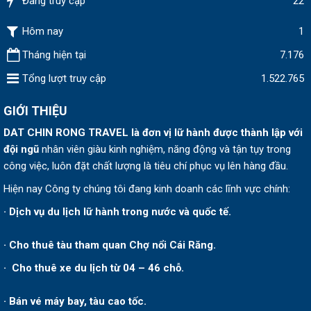
Đang truy cập
22
Hôm nay
1
Tháng hiện tại
7.176
Tổng lượt truy cập
1.522.765
GIỚI THIỆU
DAT CHIN RONG TRAVEL
là đơn vị lữ hành được thành lập v
ới
đội ngũ
nhân viên giàu kinh nghiệm, năng động và tận tụy trong
công việc, luôn đặt chất lượng là tiêu chí phục vụ lên hàng đầu.
Hiện nay Công ty chúng tôi đang kinh doanh các lĩnh vực chính:
· Dịch vụ du lịch lữ hành trong nước và quốc tế.
· Cho thuê tàu tham quan Chợ nổi Cái Răng.
· Cho thuê xe du lịch từ 04 – 46 chỗ.
· Bán vé máy bay, tàu cao tốc.