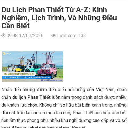
Du Lịch Phan Thiết Từ A-Z: Kinh
Nghiệm, Lịch Trình, Và Những Điều
Cần Biết
09:48 17/07/2026
Lượt xem: 133
Nhắc đến những điểm đến biển nổi tiếng của Việt Nam, chắc
chắn
du lịch Phan Thiết
luôn nằm trong danh sách được nhiều
du khách lựa chọn. Không chỉ sở hữu bãi biển xanh trong, những
đồi cát trải dài như sa mạc thu nhỏ, Phan Thiết còn hấp dẫn bởi
nền ẩm thực phong phú, nhiều khu nghỉ dưỡng cao cấp và vô số