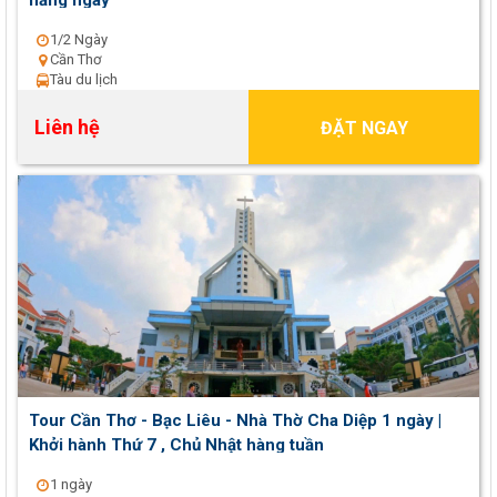
hằng ngày
1/2 Ngày
Cần Thơ
Tàu du lịch
Liên hệ
ĐẶT NGAY
Tour Cần Thơ - Bạc Liêu - Nhà Thờ Cha Diệp 1 ngày |
Khởi hành Thứ 7 , Chủ Nhật hàng tuần
1 ngày