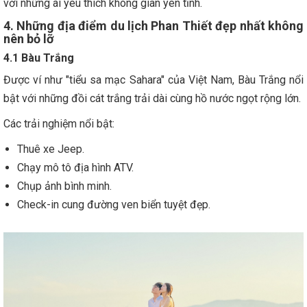
với những ai yêu thích không gian yên tĩnh.
4. Những địa điểm du lịch Phan Thiết đẹp nhất không
nên bỏ lỡ
4.1 Bàu Trắng
Được ví như "tiểu sa mạc Sahara" của Việt Nam, Bàu Trắng nổi
bật với những đồi cát trắng trải dài cùng hồ nước ngọt rộng lớn.
Các trải nghiệm nổi bật:
Thuê xe Jeep.
Chạy mô tô địa hình ATV.
Chụp ảnh bình minh.
Check-in cung đường ven biển tuyệt đẹp.