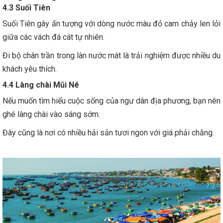
4.3 Suối Tiên
Suối Tiên gây ấn tượng với dòng nước màu đỏ cam chảy len lỏi
giữa các vách đá cát tự nhiên.
Đi bộ chân trần trong làn nước mát là trải nghiệm được nhiều du
khách yêu thích.
4.4 Làng chài Mũi Né
Nếu muốn tìm hiểu cuộc sống của ngư dân địa phương, bạn nên
ghé làng chài vào sáng sớm.
Đây cũng là nơi có nhiều hải sản tươi ngon với giá phải chăng.