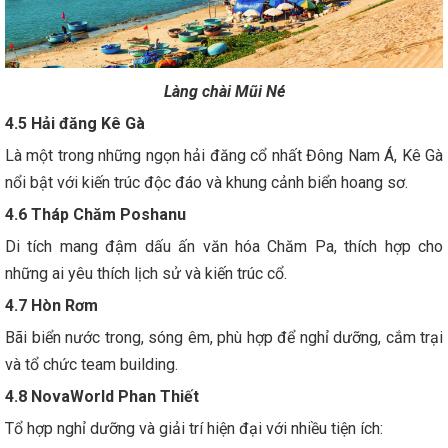
Làng chài Mũi Né
4.5 Hải đăng Kê Gà
Là một trong những ngọn hải đăng cổ nhất Đông Nam Á, Kê Gà
nổi bật với kiến trúc độc đáo và khung cảnh biển hoang sơ.
4.6 Tháp Chăm Poshanu
Di tích mang đậm dấu ấn văn hóa Chăm Pa, thích hợp cho
những ai yêu thích lịch sử và kiến trúc cổ.
4.7 Hòn Rơm
Bãi biển nước trong, sóng êm, phù hợp để nghỉ dưỡng, cắm trại
và tổ chức team building.
4.8 NovaWorld Phan Thiết
Tổ hợp nghỉ dưỡng và giải trí hiện đại với nhiều tiện ích: