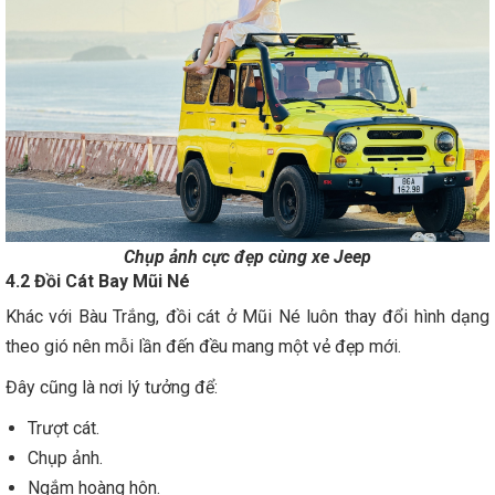
Chụp ảnh cực đẹp cùng xe Jeep
4.2 Đồi Cát Bay Mũi Né
Khác với Bàu Trắng, đồi cát ở Mũi Né luôn thay đổi hình dạng
theo gió nên mỗi lần đến đều mang một vẻ đẹp mới.
Đây cũng là nơi lý tưởng để:
Trượt cát.
Chụp ảnh.
Ngắm hoàng hôn.