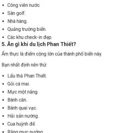
Công viên nước.
Sân golf.
Nhà hàng.
Quảng trường biển.
Các khu check-in đẹp.
5. Ăn gì khi du lịch Phan Thiết?
Ẩm thực là điểm cộng lớn của thành phố biển này.
Bạn nhất định nên thử:
Lẩu thả Phan Thiết.
Gỏi cá mai.
Mực một nắng.
Bánh căn.
Bánh quai vạc.
Hải sản nướng.
Cua huỳnh đế.
Răng mực nướng.