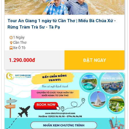
Tour An Giang 1 ngày từ Cần Thơ | Miếu Bà Chúa Xứ -
Rừng Tràm Trà Sư - Tà Pạ
1 Ngày
Cần Thơ
Xe Ô Tô
1.290.000đ
ĐẶT NGAY