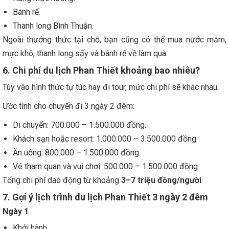
Bánh rế.
Thanh long Bình Thuận.
Ngoài thưởng thức tại chỗ, bạn cũng có thể mua nước mắm,
mực khô, thanh long sấy và bánh rế về làm quà.
6. Chi phí du lịch Phan Thiết khoảng bao nhiêu?
Tùy vào hình thức tự túc hay đi tour, mức chi phí sẽ khác nhau.
Ước tính cho chuyến đi 3 ngày 2 đêm:
Di chuyển: 700.000 – 1.500.000 đồng.
Khách sạn hoặc resort: 1.000.000 – 3.500.000 đồng.
Ăn uống: 800.000 – 1.500.000 đồng.
Vé tham quan và vui chơi: 500.000 – 1.500.000 đồng.
Tổng chi phí dao động từ khoảng
3–7 triệu đồng/người
.
7. Gợi ý lịch trình du lịch Phan Thiết 3 ngày 2 đêm
Ngày 1
Khởi hành.