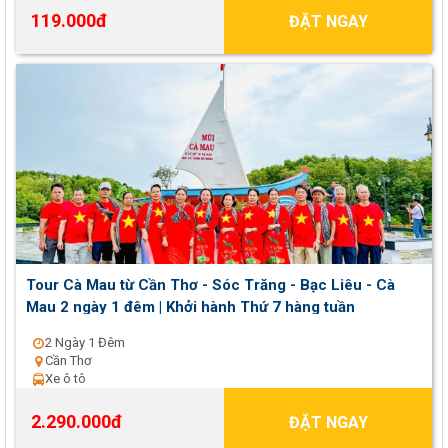
119.000đ
ĐẶT NGAY
Tour Cà Mau từ Cần Thơ - Sóc Trăng - Bạc Liêu - Cà
Mau 2 ngày 1 đêm | Khởi hành Thứ 7 hàng tuần
2 Ngày 1 Đêm
Cần Thơ
Xe ô tô
2.290.000đ
ĐẶT NGAY