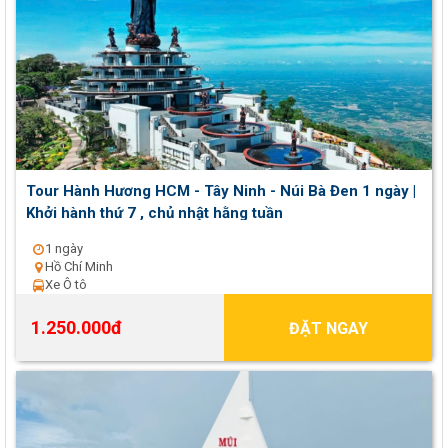
Tour Hành Hương HCM - Tây Ninh - Núi Bà Đen 1 ngày |
Khởi hành thứ 7 , chủ nhật hằng tuần
1 ngày
Hồ Chí Minh
Xe Ô tô
1.250.000đ
ĐẶT NGAY