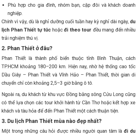
Phù hợp cho gia đình, nhóm bạn, cặp đôi và khách doanh
nghiệp.
Chính vì vậy, dù là nghỉ dưỡng cuối tuần hay kỳ nghỉ dài ngày,
du
lịch Phan Thiết tự túc
hoặc
đi theo tour
đều mang đến nhiều
trải nghiệm thú vị.
2. Phan Thiết ở đâu?
Phan Thiết là thành phố biển thuộc tỉnh Bình Thuận, cách
TP.HCM khoảng 180–200 km. Hiện nay, nhờ hệ thống cao tốc
Dầu Giây – Phan Thiết và Vĩnh Hảo – Phan Thiết, thời gian di
chuyển chỉ còn khoảng 2,5–3 giờ bằng ô tô.
Ngoài ra, du khách từ khu vực Đồng bằng sông Cửu Long cũng
có thể lựa chọn các tour khởi hành từ Cần Thơ hoặc kết hợp xe
khách và tàu hỏa để đến Phan Thiết một cách thuận tiện.
3. Du lịch Phan Thiết mùa nào đẹp nhất?
Một trong những câu hỏi được nhiều người quan tâm là
đi du