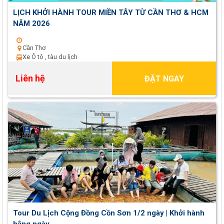
LỊCH KHỞI HÀNH TOUR MIỀN TÂY TỪ CẦN THƠ & HCM
NĂM 2026
Cần Thơ
Xe Ô tô , tàu du lịch
Liên hệ
ĐẶT NGAY
Tour Du Lịch Cộng Đồng Cồn Sơn 1/2 ngày | Khởi hành