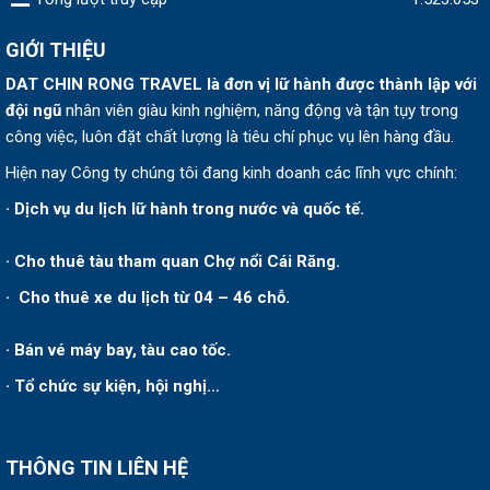
GIỚI THIỆU
DAT CHIN RONG TRAVEL
là đơn vị lữ hành được thành lập v
ới
đội ngũ
nhân viên giàu kinh nghiệm, năng động và tận tụy trong
công việc, luôn đặt chất lượng là tiêu chí phục vụ lên hàng đầu.
Hiện nay Công ty chúng tôi đang kinh doanh các lĩnh vực chính:
· Dịch vụ du lịch lữ hành trong nước và quốc tế.
· Cho thuê tàu tham quan Chợ nổi Cái Răng.
· Cho thuê xe du lịch từ 04 – 46 chỗ.
· Bán vé máy bay, tàu cao tốc.
· Tổ chức sự kiện, hội nghị…
THÔNG TIN LIÊN HỆ