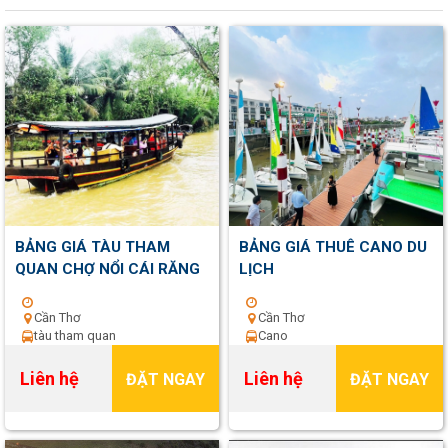
BẢNG GIÁ TÀU THAM
BẢNG GIÁ THUÊ CANO DU
QUAN CHỢ NỔI CÁI RĂNG
LỊCH
Cần Thơ
Cần Thơ
tàu tham quan
Cano
Liên hệ
Liên hệ
ĐẶT NGAY
ĐẶT NGAY