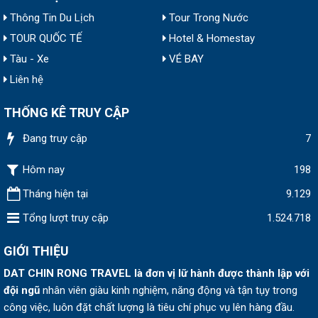
Thông Tin Du Lịch
Tour Trong Nước
TOUR QUỐC TẾ
Hotel & Homestay
Tàu - Xe
VÉ BAY
Liên hệ
THỐNG KÊ TRUY CẬP
Đang truy cập
7
Hôm nay
198
Tháng hiện tại
9.129
Tổng lượt truy cập
1.524.718
GIỚI THIỆU
DAT CHIN RONG TRAVEL
là đơn vị lữ hành được thành lập v
ới
đội ngũ
nhân viên giàu kinh nghiệm, năng động và tận tụy trong
công việc, luôn đặt chất lượng là tiêu chí phục vụ lên hàng đầu.