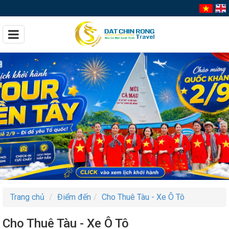
Trang chủ
Điểm đến
Cho Thuê Tàu - Xe Ô Tô
Cho Thuê Tàu - Xe Ô Tô