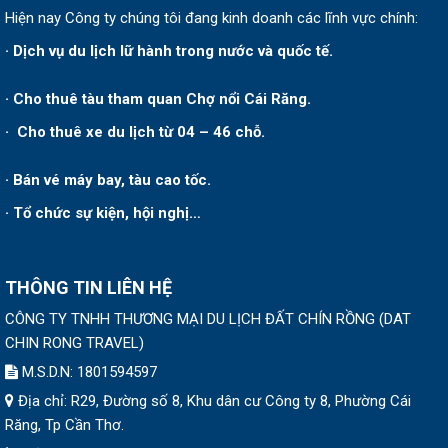
Hiện nay Công ty chúng tôi đang kinh doanh các lĩnh vực chính:
· Dịch vụ du lịch lữ hành trong nước và quốc tế.
· Cho thuê tàu tham quan Chợ nổi Cái Răng.
· Cho thuê xe du lịch từ 04 – 46 chỗ.
· Bán vé máy bay, tàu cao tốc.
· Tổ chức sự kiện, hội nghị…
THÔNG TIN LIÊN HỆ
CÔNG TY TNHH THƯƠNG MẠI DU LỊCH ĐẤT CHÍN RỒNG
(
DAT
CHIN RONG TRAVEL
)
M.S.D.N: 1801594597
Địa chỉ:
R29, Đường số 8, Khu dân cư Công ty 8, Phường Cái
Răng, Tp Cần Thơ.