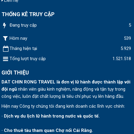
Liên hệ
THỐNG KÊ TRUY CẬP
Đang truy cập
5
Hôm nay
539
Tháng hiện tại
5.929
Tổng lượt truy cập
1.521.518
GIỚI THIỆU
DAT CHIN RONG TRAVEL
là đơn vị lữ hành được thành lập v
ới
đội ngũ
nhân viên giàu kinh nghiệm, năng động và tận tụy trong
công việc, luôn đặt chất lượng là tiêu chí phục vụ lên hàng đầu.
Hiện nay Công ty chúng tôi đang kinh doanh các lĩnh vực chính:
· Dịch vụ du lịch lữ hành trong nước và quốc tế.
· Cho thuê tàu tham quan Chợ nổi Cái Răng.