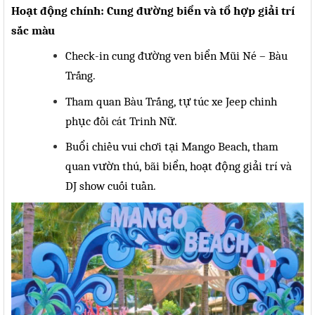
Hoạt động chính: Cung đường biển và tổ hợp giải trí
sắc
màu
Check-in cung đường ven biển Mũi Né – Bàu
Trắng.
Tham quan Bàu Trắng, tự túc xe Jeep chinh
phục đồi cát Trinh
Nữ.
Buổi chiều vui chơi tại Mango Beach, tham
quan vườn thú, bãi biển, hoạt động giải trí và
DJ show cuối tuần.