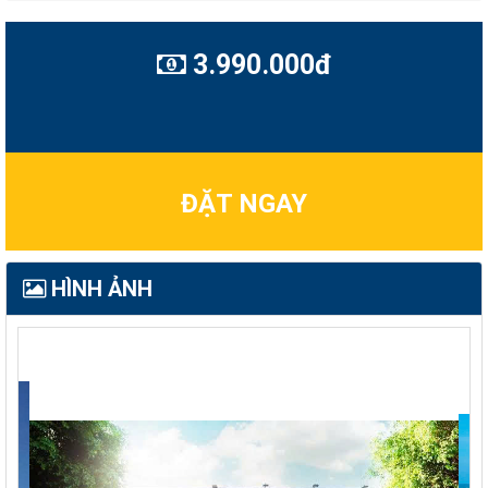
3.990.000đ
ĐẶT NGAY
HÌNH ẢNH