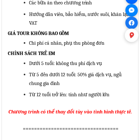
Các bữa ăn theo chương
trình
Hướng dẫn viên, bảo hiểm, nước suối, khăn lạnh,
VAT
GIÁ TOUR KHÔNG BAO
GỒM
Chi phí cá nhân, phụ thu phòng
đơn
CHÍNH SÁCH TRẺ
EM
Dưới 5 tuổi: không thu phí dịch
vụ
Từ 5 đến dưới 12 tuổi: 50% giá dịch vụ, ngủ
chung gia
đình
Từ 12 tuổi trở lên: tính như người
lớn
Chương trình có thể thay đổi tùy vào tình hình thực
tế.
==================================