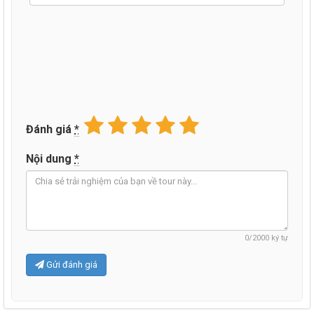
Đánh giá
*
Nội dung
*
0
/2000 ký tự
Gửi đánh giá