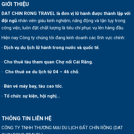
GIỚI THIỆU
DAT CHIN RONG TRAVEL
là đơn vị lữ hành được thành lập v
ới
đội ngũ
nhân viên giàu kinh nghiệm, năng động và tận tụy trong
công việc, luôn đặt chất lượng là tiêu chí phục vụ lên hàng đầu.
Hiện nay Công ty chúng tôi đang kinh doanh các lĩnh vực chính:
· Dịch vụ du lịch lữ hành trong nước và quốc tế.
· Cho thuê tàu tham quan Chợ nổi Cái Răng.
· Cho thuê xe du lịch từ 04 – 46 chỗ.
· Bán vé máy bay, tàu cao tốc.
· Tổ chức sự kiện, hội nghị…
THÔNG TIN LIÊN HỆ
CÔNG TY TNHH THƯƠNG MẠI DU LỊCH ĐẤT CHÍN RỒNG
(
DAT