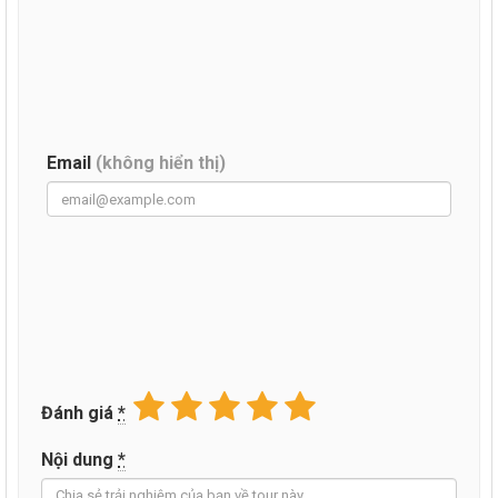
Email
(không hiển thị)
Đánh giá
*
Nội dung
*