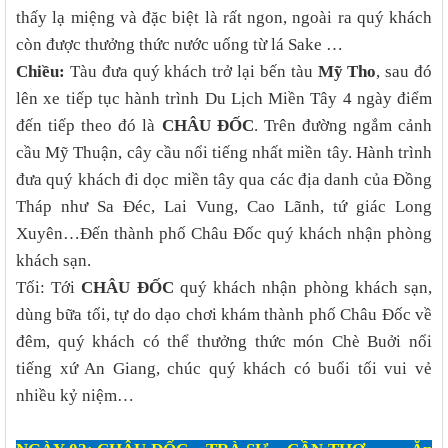
thấy lạ miệng và đặc biệt là rất ngon, ngoài ra quý khách
còn được thưởng thức nước uống từ lá Sake …
Chiều:
Tàu đưa quý khách trở lại bến tàu
Mỹ Tho
, sau đó
lên xe tiếp tục hành trình Du Lịch Miền Tây 4 ngày điểm
đến tiếp theo đó là
CHÂU ĐỐC
. Trên đường ngắm cảnh
cầu Mỹ Thuận, cây cầu nổi tiếng nhất miền tây. Hành trình
đưa quý khách đi dọc miền tây qua các địa danh của Đồng
Tháp như Sa Đéc, Lai Vung, Cao Lãnh, tứ giác Long
Xuyên…Đến thành phố Châu Đốc quý khách nhận phòng
khách sạn.
Tối: Tới
CHÂU ĐỐC
quý khách nhận phòng khách sạn,
dùng bữa tối, tự do dạo chơi khám thành phố Châu Đốc về
đêm, quý khách có thể thưởng thức món Chè Buởi nổi
tiếng xứ An Giang, chúc quý khách có buổi tối vui vẻ
nhiều kỷ niệm…