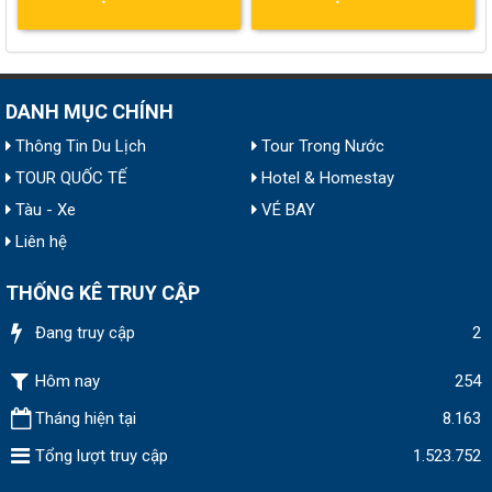
DANH MỤC CHÍNH
Thông Tin Du Lịch
Tour Trong Nước
TOUR QUỐC TẾ
Hotel & Homestay
Tàu - Xe
VÉ BAY
Liên hệ
THỐNG KÊ TRUY CẬP
Đang truy cập
2
Hôm nay
254
Tháng hiện tại
8.163
Tổng lượt truy cập
1.523.752