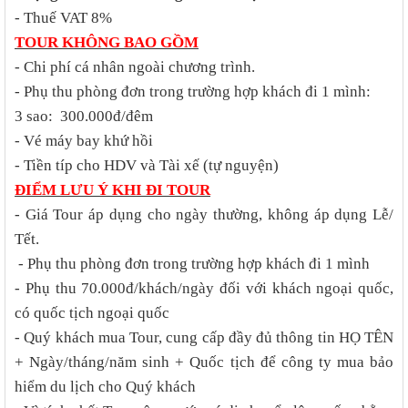
-
Thuế VAT 8%
TOUR KHÔNG BAO GỒM
- Chi phí cá nhân ngoài chương trình.
- Phụ thu phòng đơn trong trường hợp khách đi 1 mình:
3 sao: 300.000đ/đêm
- Vé máy bay khứ hồi
- Tiền típ cho HDV và Tài xế (tự nguyện)
ĐIỂM LƯU Ý KHI ĐI TOUR
- Giá Tour áp dụng cho ngày thường, không áp dụng Lễ/
Tết.
- Phụ thu phòng đơn trong trường hợp khách đi 1 mình
- Phụ thu 70.000đ/khách/ngày đối với khách ngoại quốc,
có quốc tịch ngoại quốc
- Quý khách mua Tour, cung cấp đầy đủ thông tin HỌ TÊN
+ Ngày/tháng/năm sinh + Quốc tịch để công ty mua bảo
hiểm du lịch cho Quý khách