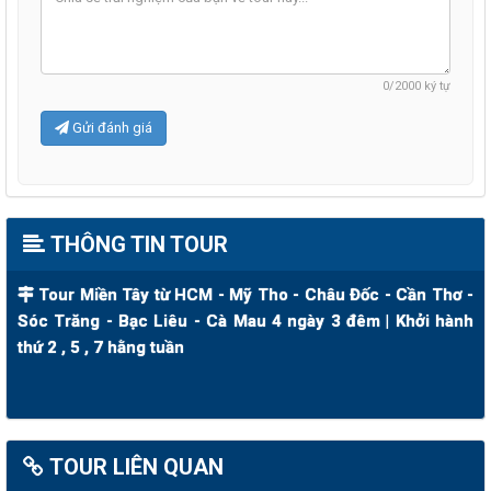
0
/2000 ký tự
Gửi đánh giá
THÔNG TIN TOUR
Tour Miền Tây từ HCM - Mỹ Tho - Châu Đốc - Cần Thơ -
Sóc Trăng - Bạc Liêu - Cà Mau 4 ngày 3 đêm | Khởi hành
thứ 2 , 5 , 7 hằng tuần
TOUR LIÊN QUAN