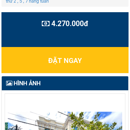
thứ 2 , 5 , 7 hằng tuần
4.270.000đ
ĐẶT NGAY
HÌNH ẢNH