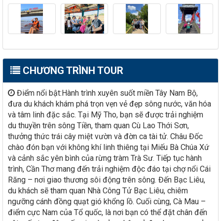
CHƯƠNG TRÌNH TOUR
Điểm nổi bật:Hành trình xuyên suốt miền Tây Nam Bộ,
đưa du khách khám phá trọn vẹn vẻ đẹp sông nước, văn hóa
và tâm linh đặc sắc. Tại Mỹ Tho, bạn sẽ được trải nghiệm
du thuyền trên sông Tiền, tham quan Cù Lao Thới Sơn,
thưởng thức trái cây miệt vườn và đờn ca tài tử. Châu Đốc
chào đón bạn với không khí linh thiêng tại Miếu Bà Chúa Xứ
và cảnh sắc yên bình của rừng tràm Trà Sư. Tiếp tục hành
trình, Cần Thơ mang đến trải nghiệm độc đáo tại chợ nổi Cái
Răng – nơi giao thương sôi động trên sông. Đến Bạc Liêu,
du khách sẽ tham quan Nhà Công Tử Bạc Liêu, chiêm
ngưỡng cánh đồng quạt gió khổng lồ. Cuối cùng, Cà Mau –
điểm cực Nam của Tổ quốc, là nơi bạn có thể đặt chân đến