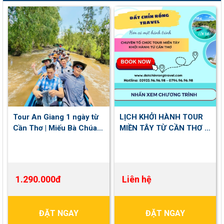
Tour An Giang 1 ngày từ
LỊCH KHỞI HÀNH TOUR
Cần Thơ | Miếu Bà Chúa
MIỀN TÂY TỪ CẦN THƠ &
Xứ - Rừng Tràm Trà Sư -
HCM NĂM 2026
Tà Pạ
1.290.000đ
Liên hệ
ĐẶT NGAY
ĐẶT NGAY