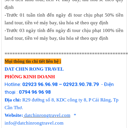
định
-Trước 01 tuần tính đến ngày đi tour chịu phạt 50% tiền
land tour, tiền vé máy bay, tàu hỏa sẽ theo quy định
-Trước 03 ngày tính đến ngày đi tour chịu phạt 100% tiền
land tour, tiền vé máy bay, tàu hỏa sẽ theo quy định
================================================
Mọi thông tin chi tiết liên hệ :
DAT CHIN RONG TRAVEL
PHÒNG KINH DOANH
Hotline:
02923 96.96.98 – 02923.90.78.79
- Điện
thoại :
0794 96 96 98
Địa chỉ:
R29 đường số 8, KDC công ty 8, P Cái Răng, Tp
Cần Thơ.
Website:
datchinrongtravel.com
*
info@datchinrongtravel.com