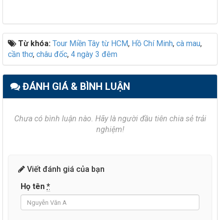
Từ khóa:
Tour Miền Tây từ HCM
,
Hồ Chí Minh
,
cà mau
,
cần thơ
,
châu đốc
,
4 ngày 3 đêm
ĐÁNH GIÁ & BÌNH LUẬN
Chưa có bình luận nào. Hãy là người đầu tiên chia sẻ trải
nghiệm!
Viết đánh giá của bạn
Họ tên
*