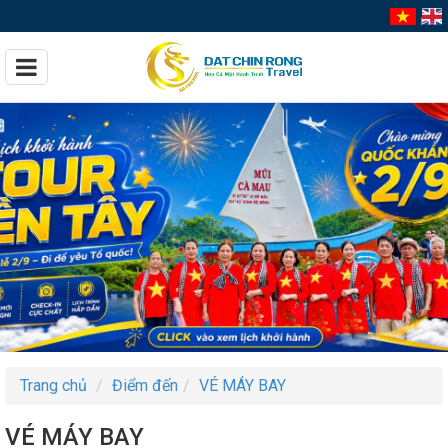
Trang chủ
Điểm đến
VÉ MÁY BAY
VÉ MÁY BAY