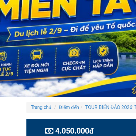
Trang chủ
Điểm đến
TOUR BIỂN ĐẢO 2026: T
4.050.000đ