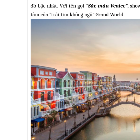
đỏ bậc nhất. Với tên gọi
“Sắc màu Venice”
, sho
tâm của “trái tim không ngủ” Grand World.