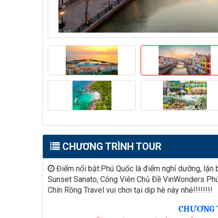
CHƯƠNG TRÌNH TOUR
Điểm nổi bật:Phú Quốc là điểm nghỉ dưỡng, lặn 
Sunset Sanato, Công Viên Chủ Đề VinWonders Phú Q
Chín Rồng Travel vui chơi tại dịp hè này nhé!!!!!!!!
CHƯƠNG 