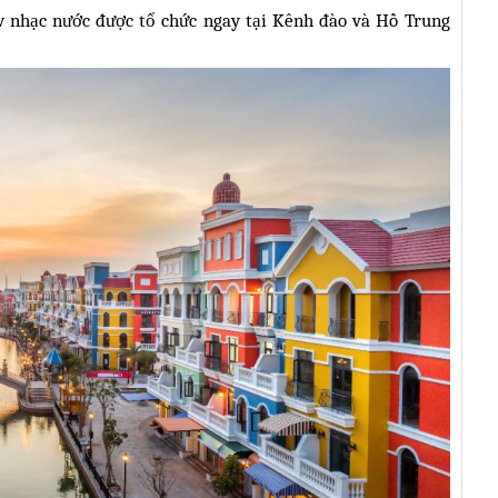
w nhạc nước được tổ chức ngay tại Kênh đào và Hồ Trung