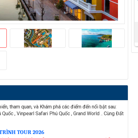
biển, tham quan, và Khám phá các điểm đến nổi bật sau:
uốc , Vinpearl Safari Phú Quốc , Grand World .. Cùng Đất
TRÌNH TOUR 2026