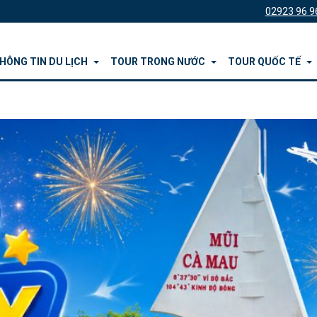
02923 96 9
HÔNG TIN DU LỊCH
TOUR TRONG NƯỚC
TOUR QUỐC TẾ