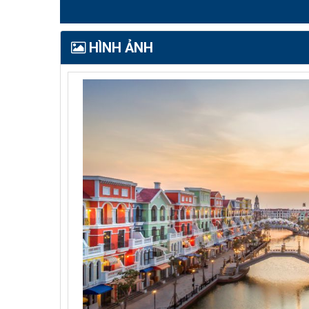
HÌNH ẢNH