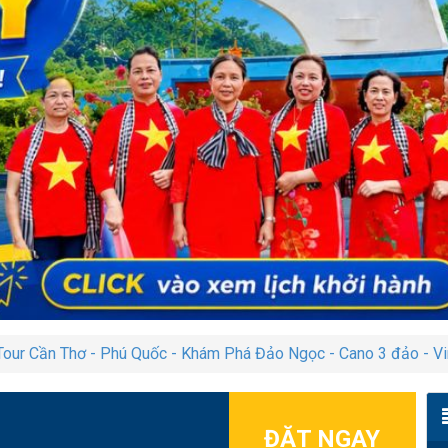
our Cần Thơ - Phú Quốc - Khám Phá Đảo Ngọc - Cano 3 đảo - V
ĐẶT NGAY