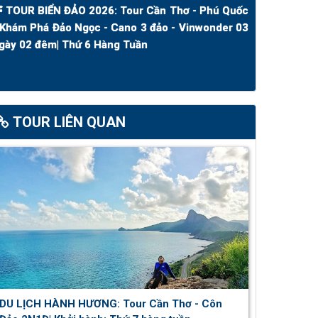
TOUR BIỂN ĐẢO 2026: Tour Cần Thơ - Phú Quốc
 Khám Phá Đảo Ngọc - Cano 3 đảo - Vinwonder 03
gày 02 đêm| Thứ 6 Hàng Tuần
TOUR LIÊN QUAN
DU LỊCH HÀNH HƯƠNG: Tour Cần Thơ - Côn