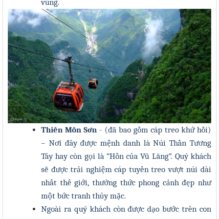
vùng
.
Thiên Môn Sơn
- (đã bao gồm cáp treo khứ hồi)
– Nơi đây được mệnh danh là Núi Thần Tương
Tây hay còn gọi là “Hồn của Vũ Lăng”. Quý khách
sẽ được trải nghiệm cáp tuyến treo vượt núi dài
nhất thế giới, thưởng thức phong cảnh đẹp như
một bức tranh thủy mặc.
Ngoài ra quý khách còn được dạo bước trên con