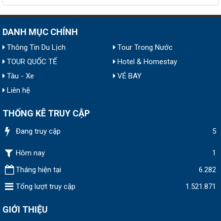
DANH MỤC CHÍNH
Thông Tin Du Lịch
Tour Trong Nước
TOUR QUỐC TẾ
Hotel & Homestay
Tàu - Xe
VÉ BAY
Liên hệ
THỐNG KÊ TRUY CẬP
Đang truy cập
5
Hôm nay
1
Tháng hiện tại
6.282
Tổng lượt truy cập
1.521.871
GIỚI THIỆU