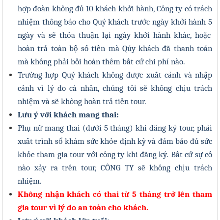
hợp đoàn không đủ 1
0
khách khởi hành, Công ty có trách
nhiệm thông báo cho Quý khách trước ngày khởi hành
5
ngày và sẽ thỏa thuận lại ngày khởi hành khác, hoặc
hoàn trả toàn bộ số tiền mà Qúy khách đã thanh toán
mà không phải bồi hoàn thêm bất cứ chi phí nào.
Trường hợp Quý khách không được xuất cảnh và nhập
cảnh vì lý do cá nhân, chúng tôi sẽ không chịu trách
nhiệm và sẽ không hoàn trả tiền tour.
Lưu ý với khách mang thai:
Phụ nữ mang thai (dưới 5 tháng) khi đăng ký tour, phải
xuất trình sổ khám sức khỏe định kỳ và đảm bảo đủ sức
khỏe tham gia tour với công ty khi đăng ký. Bất cứ sự cố
nào xảy ra trên tour, CÔNG TY sẽ không chịu trách
nhiệm.
Không nhận khách có thai từ 5 tháng trở lên tham
gia tour vì lý do an toàn cho khách.