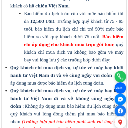
khách có
hộ chiếu Việt Nam.
Bảo hiểm du lịch toàn cầu với mức bảo hiểm tối
đa
12,500
USD
. Trường hợp quý khách từ 75 - 85
tuổi, bảo hiểm du lịch chỉ chi trả 50% mức bảo
hiểm so với quý khách dưới 75 tuổi
.
Bảo hiểm
c
hỉ áp dụng cho khách mua trọn gói tour,
quý
khách chỉ mua dịch vụ không bao gồm vé máy
bay vui lòng lưu ý các trường hợp dưới đây
:
Quý khách chỉ mua dịch vụ, tự túc vé máy bay khởi
hành từ Việt Nam đi và về cùng ngày với đoàn
: Vẫn
áp dụng mua được bảo hiểm du lịch cùng đoàn.
Zalo
Quý khách chỉ mua dịch vụ, tự túc vé máy bay khởi
hành từ Việt Nam đi và về không cùng ngày với
đoàn
: Không áp dụng mua bảo hiểm du lịch cùng đoàn,
quý khách vui lòng đóng thêm phí mua bảo hiểm cá
nhân
(Trường hợp phí bảo hiểm phát sinh vui lòng cung