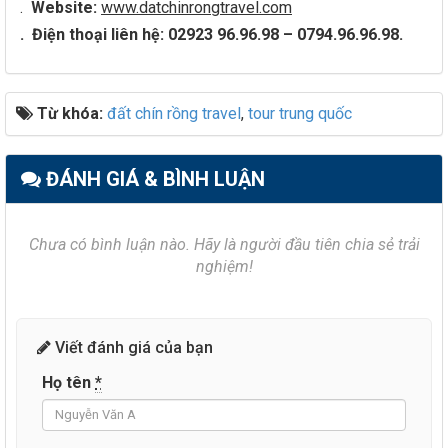
.
Website:
www.datchinrongtravel.com
.
Điện thoại liên hệ: 02923 96.96.98 – 0794.96.96.98.
Từ khóa:
đất chín rồng travel
,
tour trung quốc
ĐÁNH GIÁ & BÌNH LUẬN
Chưa có bình luận nào. Hãy là người đầu tiên chia sẻ trải
nghiệm!
Viết đánh giá của bạn
Họ tên
*