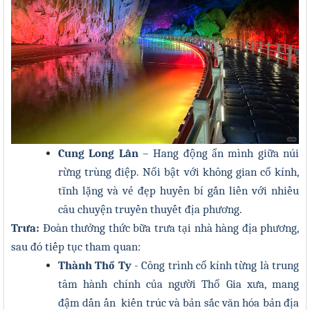
Cung Long Lân
– Hang động ẩn mình giữa núi
rừng trùng điệp. Nổi bật với không gian cổ kính,
tĩnh lặng và vẻ đẹp huyền bí gắn liền với nhiều
câu chuyện truyền thuyết địa phương.
Trưa:
Đoàn thưởng thức bữa trưa tại nhà hàng địa phương,
sau đó tiếp tục tham quan:
Thành Thổ Ty
- Công trình cổ kính từng là trung
tâm hành chính của người Thổ Gia xưa, mang
đậm dấn ấn kiến trúc và bản sắc văn hóa bản địa