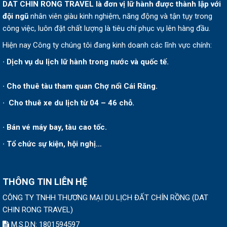
DAT CHIN RONG TRAVEL
là đơn vị lữ hành được thành lập v
ới
đội ngũ
nhân viên giàu kinh nghiệm, năng động và tận tụy trong
công việc, luôn đặt chất lượng là tiêu chí phục vụ lên hàng đầu.
Hiện nay Công ty chúng tôi đang kinh doanh các lĩnh vực chính:
· Dịch vụ du lịch lữ hành trong nước và quốc tế.
· Cho thuê tàu tham quan Chợ nổi Cái Răng.
· Cho thuê xe du lịch từ 04 – 46 chỗ.
· Bán vé máy bay, tàu cao tốc.
· Tổ chức sự kiện, hội nghị…
THÔNG TIN LIÊN HỆ
CÔNG TY TNHH THƯƠNG MẠI DU LỊCH ĐẤT CHÍN RỒNG
(
DAT
CHIN RONG TRAVEL
)
M.S.D.N: 1801594597