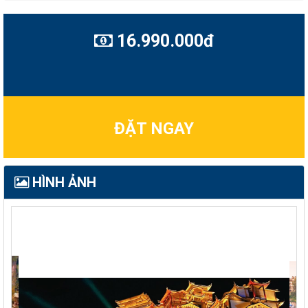
16.990.000đ
ĐẶT NGAY
HÌNH ẢNH