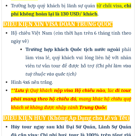
Trường hợp quý khách bị lãnh sự quán
từ chối visa,
chi
phí không hoàn lại là 13
0
USD/ khách
.
ĐIỀU KIỆN XIN VISA ĐOÀN TRUNG QUỐC
Hộ chiếu Việt Nam (còn thời hạn trên 6 tháng tính theo
ngày về)
Trường hợp khách Quốc tịch nước ngoài
phải
làm visa lẻ, quý khách vui lòng liên hệ với nhân
viên tư vấn tour để được hỗ trợ
(Chi phí làm visa
tuỳ thuộc vào quốc tịch)
Hình 4x6 nền trắng.
**Lưu ý:
Quý khách
nộp visa Hộ chiếu nào
, lúc
đi tour
phải mang theo hộ chiếu đó
, mang khác hộ chiếu quý
khách sẽ không được nhập cảnh
Trung Quốc
.
ĐIỀU KIỆN HỦY (Không Áp Dụng cho Lễ và Tết)
Hủy tour ngay sau khi Đại Sứ Quán, Lãnh Sự Quán
đã cấp visa: Chi phí huỷ tour là 100% trên tổng giá