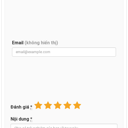
Email
(không hiển thị)
Đánh giá
*
Nội dung
*