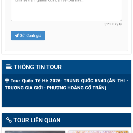
0
/2000 ký tự
Gửi đánh giá
THÔNG TIN TOUR
Tour Quốc Tế Hè 2026: TRUNG QUỐC.5N4D.(ÂN THI -
TRƯƠNG GIA GIỚI - PHƯỢNG HOÀNG CỔ TRẤN)
TOUR LIÊN QUAN