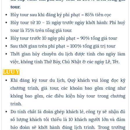
tour.
Hủy tour sau khi đăng ký phí phạt = 85% tiền cọc
Hủy tour từ 10 – 15 ngày trước ngày khởi hành: Phí huỷ
tour là 75% trên tổng giá tour.
Hủy tour trước 10 ngày phí phạt = 90% tổng giá tour
Sau thời gian trên phí phạt = 100% tổng giá trị tour
Thời gian hủy chuyến du lịch được tính cho ngày làm
việc, không tính Thứ Bảy, Chủ Nhật & các ngày Lễ, Tết.
LƯU Ý
Khi đăng ký tour du lịch, Quý khách vui lòng đọc kỹ
chương trình, giá tour, các khoản bao gồm cũng như
không bao gồm, các điều kiện hủy tour trong chương
trình.
Do tính chất là đoàn ghép khách lẻ, công ty sẽ nhận đủ
số lượng khách tối thiểu là 1
0
khách người lớn và đảm
bảo đoàn sẽ khởi hành đúng lịch trình. Trong trường