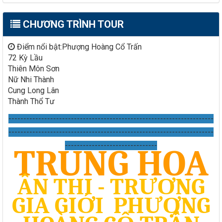
CHƯƠNG TRÌNH TOUR
Điểm nổi bật:Phượng Hoàng Cổ Trấn
72 Kỳ Lầu
Thiên Môn Sơn
Nữ Nhi Thành
Cung Long Lân
Thành Thổ Tư
---------------------------------------------------------------------
---------------------------------------------------------------------
-------------------------------
TRUNG HOA
ÂN THI - TRƯƠNG
GIA GIỚI
PHƯỢNG