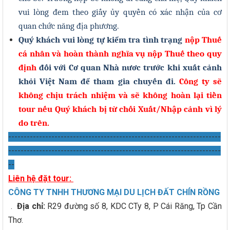
vui lòng đem theo giấy ủy quyền có xác nhận của cơ
quan chức năng địa phương.
Quý khách vui lòng tự kiểm tra tình trạng
nộp Thuế
cá nhân và hoàn thành nghĩa vụ nộp Thuế theo quy
định
đối với Cơ quan Nhà nươc trước khi xuất cảnh
khỏi Việt Nam để tham gia chuyến đi.
Công ty sẽ
không chịu trách nhiệm và sẽ không hoàn lại tiền
tour nếu Quý khách bị từ chối Xuất/Nhập cảnh vì lý
do trên.
---------------------------------------------------------------------
---------------------------------------------------------------------
--
Liên hệ đặt tour:
CÔNG TY TNHH THƯƠNG MẠI DU LỊCH ĐẤT CHÍN RỒNG
.
Địa chỉ:
R29 đường số 8, KDC CTy 8, P Cái Răng, Tp Cần
Thơ.