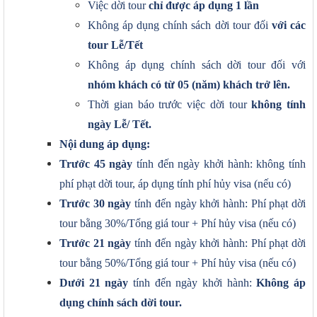
Việc dời tour
chỉ được áp dụng 1 lần
Không áp dụng chính sách dời tour đối
với các
tour Lễ/Tết
Không áp dụng chính sách dời tour đối với
nhóm khách có từ 05 (năm) khách trở lên.
Thời gian báo trước việc dời tour
không tính
ngày Lễ/ Tết.
Nội dung áp dụng:
Trước 45 ngày
tính đến ngày khởi hành: không tính
phí phạt dời tour, áp dụng tính phí hủy visa (nếu có)
Trước 30 ngày
tính đến ngày khởi hành: Phí phạt dời
tour bằng 30%/Tổng giá tour + Phí hủy visa (nếu có)
Trước 21 ngày
tính đến ngày khởi hành: Phí phạt dời
tour bằng 50%/Tổng giá tour + Phí hủy visa (nếu có)
Dưới 21 ngày
tính đến ngày khởi hành:
Không áp
dụng chính sách dời tour.