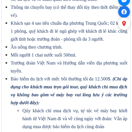
Thông tin chuyến bay (có thể thay đổi tùy theo thời điểm xuất
vé).
Khách sạn 4 sao tiêu chuẩn địa phương Trung Quốc; 02 khách
1 phòng, quý khách đi lẻ ngủ ghép với khách đi lẻ khác cùng
giới tính hoặc trưởng đoàn - phòng tối đa 3 người.
Ăn uống theo chương trình.
Mỗi người 1 chai nước suối 500ml.
Trưởng đoàn Việt Nam và Hướng dẫn viên địa phương suốt
tuyến.
Bảo hiểm du lịch với mức bồi thường tối đa 12.500$.
(Chỉ áp
dụng cho khách mua trọn gói tour, quý khách chỉ mua dịch
vụ không bao gồm vé máy bay vui lòng lưu ý các trường
hợp dưới đây):
Qúy khách chỉ mua dịch vụ, tự túc vé máy bay khởi
hành từ Việt Nam đi và về cùng ngày với đoàn: Vẫn áp
dụng mua được bảo hiểm du lịch cùng đoàn