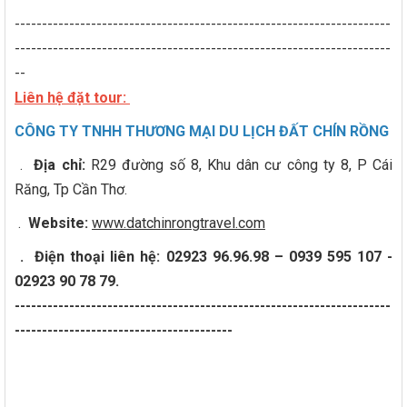
---------------------------------------------------------------------
---------------------------------------------------------------------
--
Liên hệ đặt tour:
CÔNG TY TNHH THƯƠNG MẠI DU LỊCH ĐẤT CHÍN RỒNG
.
Địa chỉ:
R29 đường số 8, Khu dân cư công ty 8, P Cái
Răng, Tp Cần Thơ.
.
Website:
www.datchinrongtravel.com
.
Điện thoại liên hệ: 02923 96.96.98 – 0939 595 107 -
02923 90 78 79.
---------------------------------------------------------------------
----------------------------------------