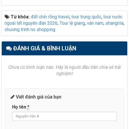
Từ khóa:
đất chín rồng travel
,
tour trung quốc
,
tour nước
ngoài tết nguyên đán 2026
,
Tour lệ giang
,
vân nam
,
shangrila
,
chương trình no shopping
ĐÁNH GIÁ & BÌNH LUẬN
Chưa có bình luận nào. Hãy là người đầu tiên chia sẻ trải
nghiệm!
Viết đánh giá của bạn
Họ tên
*