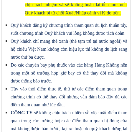
chịu trách nhiệm và sẽ không hoàn lại tiền tour nếu
Quý khách bị từ chối Xuất/Nhập cảnh vì lý do trên.
Quý khách đăng ký chương trình tham quan du lịch thuần túy,
suốt chương trình Quý khách vui lòng không được tách đoàn.
Quý khách chỉ mang thẻ xanh (thẻ tạm trú tại nước ngoài) và
hộ chiếu Việt Nam không còn hiệu lực thì không du lịch sang
nước thứ ba được.
Do các chuyến bay phụ thuộc vào các hãng Hàng Không nên
trong một số trường hợp giờ bay có thể thay đổi mà không
được thông báo trước.
Tùy vào thời điểm thực tế, thứ tự các điểm tham quan trong
chương trình có thể thay đổi nhưng vẫn đảm bảo đầy đủ các
điểm tham quan như lúc đầu.
CÔNG TY
sẽ không chịu trách nhiệm về việc mất điểm tham
quan trong các trường hợp: các điểm tham quan bị đóng cửa
mà không được báo trước, kẹt xe hoặc do quý khách dừng lại