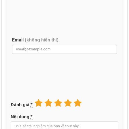
Email
(không hiển thị)
Đánh giá
*
Nội dung
*