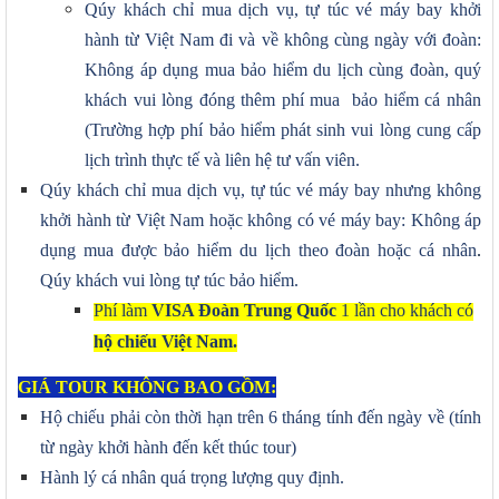
Qúy khách chỉ mua dịch vụ, tự túc vé máy bay khởi
hành từ Việt Nam đi và về không cùng ngày với đoàn:
Không áp dụng mua bảo hiểm du lịch cùng đoàn, quý
khách vui lòng đóng thêm phí mua
bảo hiểm cá nhân
(Trường hợp phí bảo hiểm phát sinh vui lòng cung cấp
lịch trình thực tế và liên hệ tư vấn viên
.
Qúy khách chỉ mua dịch vụ, tự túc vé máy bay nhưng không
khởi hành từ Việt Nam hoặc không có vé máy bay: Không áp
dụng mua được bảo hiểm du lịch theo đoàn hoặc cá nhân
.
Qúy khách vui lòng tự túc bảo hiểm.
Phí làm
VISA Đoàn Trung Quốc
1 lần cho khách có
hộ chiếu Việt Nam.
GIÁ TOUR KHÔNG BAO GỒM:
Hộ chiếu phải còn thời hạn trên 6 tháng tính đến ngày về (tính
từ ngày khởi hành đến kết thúc tour)
Hành lý cá nhân quá trọng lượng quy định.