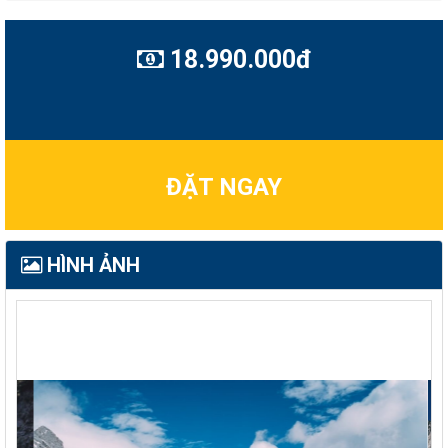
18.990.000đ
ĐẶT NGAY
HÌNH ẢNH