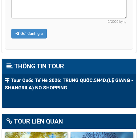
0
/2000 ký tự
Gửi đánh giá
THÔNG TIN TOUR
Tour Quốc Tế Hè 2026: TRUNG QUỐC.5N4D.(LỆ GIANG -
SHANGRILA) NO SHOPPING
TOUR LIÊN QUAN