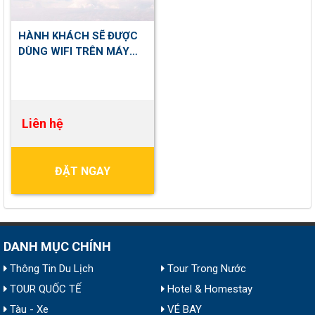
HÀNH KHÁCH SẼ ĐƯỢC
DÙNG WIFI TRÊN MÁY
BAY
Liên hệ
ĐẶT NGAY
DANH MỤC CHÍNH
Thông Tin Du Lịch
Tour Trong Nước
TOUR QUỐC TẾ
Hotel & Homestay
Tàu - Xe
VÉ BAY