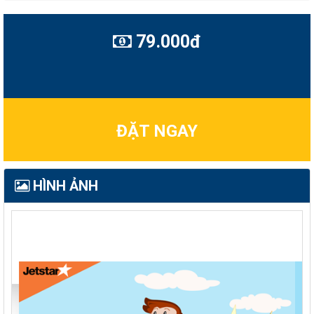
79.000đ
ĐẶT NGAY
HÌNH ẢNH