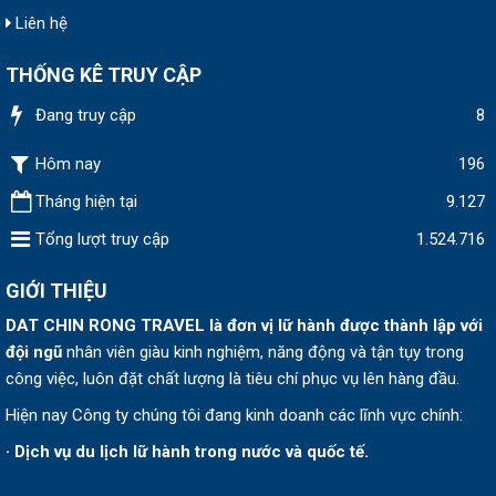
Liên hệ
THỐNG KÊ TRUY CẬP
Đang truy cập
8
Hôm nay
196
Tháng hiện tại
9.127
Tổng lượt truy cập
1.524.716
GIỚI THIỆU
DAT CHIN RONG TRAVEL
là đơn vị lữ hành được thành lập v
ới
đội ngũ
nhân viên giàu kinh nghiệm, năng động và tận tụy trong
công việc, luôn đặt chất lượng là tiêu chí phục vụ lên hàng đầu.
Hiện nay Công ty chúng tôi đang kinh doanh các lĩnh vực chính:
· Dịch vụ du lịch lữ hành trong nước và quốc tế.