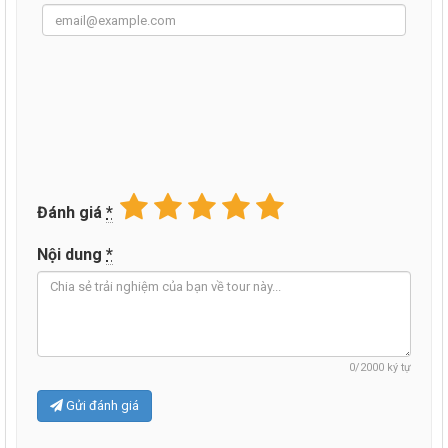
Đánh giá
*
Nội dung
*
0
/2000 ký tự
Gửi đánh giá