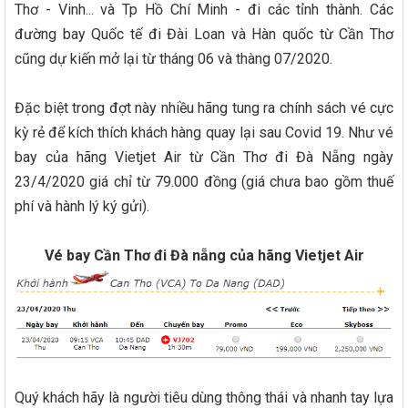
Thơ - Vinh... và Tp Hồ Chí Minh - đi các tỉnh thành. Các
đường bay Quốc tế đi Đài Loan và Hàn quốc từ Cần Thơ
cũng dự kiến mở lại từ tháng 06 và thàng 07/2020.
Đặc biệt trong đợt này nhiều hãng tung ra chính sách vé cực
kỳ rẻ để kích thích khách hàng quay lại sau Covid 19. Như vé
bay của hãng Vietjet Air từ Cần Thơ đi Đà Nẵng ngày
23/4/2020 giá chỉ từ 79.000 đồng (giá chưa bao gồm thuế
phí và hành lý ký gửi).
Vé bay Cần Thơ đi Đà nẵng của hãng Vietjet Air
Quý khách hãy là người tiêu dùng thông thái và nhanh tay lựa