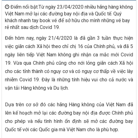
Điểm nổi bật:Từ ngày 23/04/2020 nhiều hãng hàng không
Việt Nam mở lại các đường bay nội địa và Quốc tế. Quý
khách nhanh tay book vé để sở hữu cho mình những vé bay
rẻ nhất sau dịch Covid 19.
Đến hôm nay, ngày 21/4/2020 là đã gần 3 tuần thực hiện
việc giãn cách Xã hội theo chỉ chị 16 của Chính phủ, và đã 5
ngày liên tiếp Việt Nam không ghi nhận ca mắc mới Covid
19. Vừa qua Chính phủ cũng cho nới lỏng giãn cách Xã hội
cho các tỉnh thành có nguy cơ và có nguy cơ thấp về việc lây
nhiễm Covid 19. Đây là những tính hiệu vui cho cả nước và
vận tải Hàng không và Du lịch.
Dựa trên cơ sở đó các hãng Hàng không của Việt Nam đã
lên kế hoạch mở lại các đường bay nội địa được Chính phủ
cho phép và nếu tình hình ổn định sẽ mở các đường bay
Quốc tế với các Quốc gia mà Việt Nam cho là phù hợp.