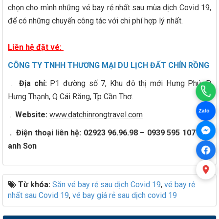
chọn cho mình những vé bay rẻ nhất sau mùa dịch Covid 19,
để có những chuyến công tác với chi phí hợp lý nhất.
Liên hệ đặt vé:
CÔNG TY TNHH THƯƠNG MẠI DU LỊCH ĐẤT CHÍN RỒNG
.
Địa chỉ:
P1 đường số 7, Khu đô thị mới Hưng Phú, P
Hưng Thạnh, Q Cái Răng, Tp Cần Thơ.
Zalo
.
Website:
www.datchinrongtravel.com
.
Điện thoại liên hệ: 02923 96.96.98 – 0939 595 107 gặp
anh Sơn
Từ khóa:
Săn vé bay rẻ sau dịch Covid 19
,
vé bay rẻ
nhất sau Covid 19
,
vé bay giá rẻ sau dịch covid 19