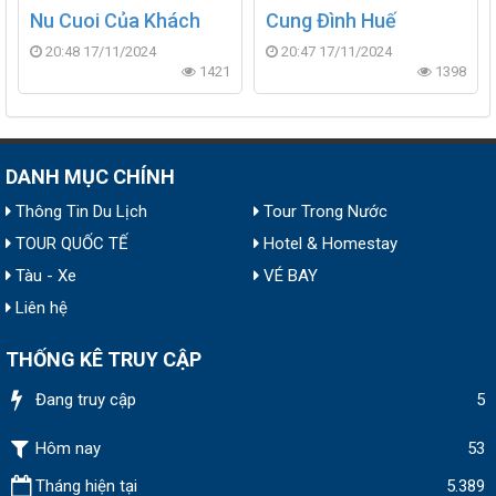
Nu Cuoi Của Khách
Cung Đình Huế
20:48 17/11/2024
20:47 17/11/2024
1421
1398
DANH MỤC CHÍNH
Thông Tin Du Lịch
Tour Trong Nước
TOUR QUỐC TẾ
Hotel & Homestay
Tàu - Xe
VÉ BAY
Liên hệ
THỐNG KÊ TRUY CẬP
Đang truy cập
5
Hôm nay
53
Tháng hiện tại
5.389