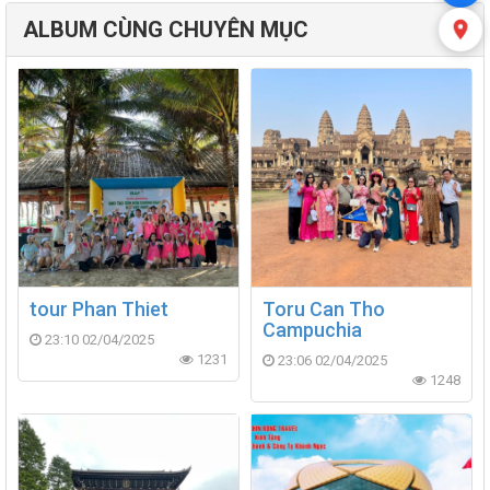
ALBUM CÙNG CHUYÊN MỤC
tour Phan Thiet
Toru Can Tho
Campuchia
23:10 02/04/2025
1231
23:06 02/04/2025
1248