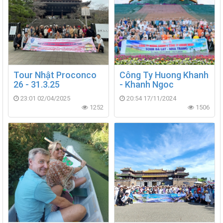
Tour Nhật Proconco
Công Ty Huong Khanh
26 - 31.3.25
- Khanh Ngoc
23:01 02/04/2025
20:54 17/11/2024
1252
1506