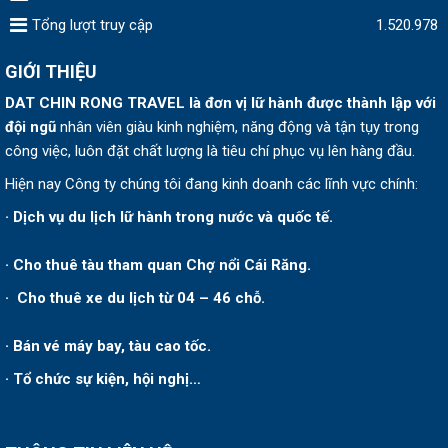
Tổng lượt truy cập
1.520.978
GIỚI THIỆU
DAT CHIN RONG TRAVEL
là đơn vị lữ hành được thành lập v
ới
đội ngũ
nhân viên giàu kinh nghiệm, năng động và tận tụy trong
công việc, luôn đặt chất lượng là tiêu chí phục vụ lên hàng đầu.
Hiện nay Công ty chúng tôi đang kinh doanh các lĩnh vực chính:
· Dịch vụ du lịch lữ hành trong nước và quốc tế.
· Cho thuê tàu tham quan Chợ nổi Cái Răng.
· Cho thuê xe du lịch từ 04 – 46 chỗ.
· Bán vé máy bay, tàu cao tốc.
· Tổ chức sự kiện, hội nghị…