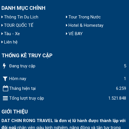
DANH MỤC CHÍNH
Thông Tin Du Lịch
Tour Trong Nước
TOUR QUỐC TẾ
Hotel & Homestay
Tàu - Xe
VÉ BAY
Liên hệ
THỐNG KÊ TRUY CẬP
Đang truy cập
5
Hôm nay
1
Tháng hiện tại
6.259
Tổng lượt truy cập
1.521.848
GIỚI THIỆU
DAT CHIN RONG TRAVEL
là đơn vị lữ hành được thành lập v
ới
đội ngũ
nhân viên giàu kinh nghiệm, năng động và tận tụy trong