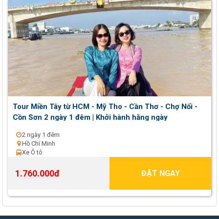
Tour Miền Tây từ HCM - Mỹ Tho - Cần Thơ - Chợ Nổi -
Cồn Sơn 2 ngày 1 đêm | Khởi hành hằng ngày
2 ngày 1 đêm
Hồ Chí Minh
Xe Ô tô
1.760.000đ
ĐẶT NGAY