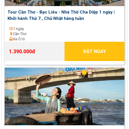
Tour Cần Thơ - Bạc Liêu - Nhà Thờ Cha Diệp 1 ngày |
Khởi hành Thứ 7 , Chủ Nhật hàng tuần
1 ngày
Cần Thơ
Xe Ô tô
1.390.000đ
ĐẶT NGAY