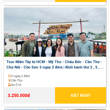
Tour Miền Tây từ HCM - Mỹ Tho - Châu Đốc - Cần Thơ -
Chợ Nổi - Cồn Sơn 3 ngày 2 đêm | Khởi hành thứ 2 , 5 , 7
hằng tuần
3 ngày 2 đêm
Cần Thơ
Xe Ô tô
3.250.000đ
ĐẶT NGAY