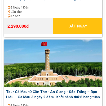
2 Ngày 1 Đêm
Cần Thơ
Xe ô tô
2.290.000đ
ĐẶT NGAY
Tour Cà Mau từ Cần Thơ - An Giang - Sóc Trăng – Bạc
Liêu – Cà Mau 3 ngày 2 đêm | Khởi hành thứ 6 hàng tuần
3 Ngày 2 Đêm