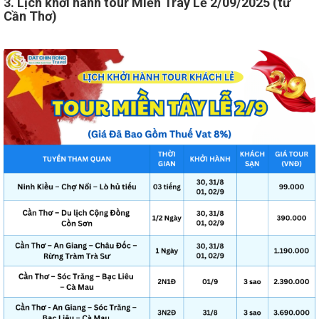
3. Lịch khởi hành tour Miền Trây Lễ 2/09/2025 (từ
Cần Thơ)