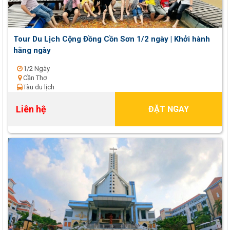
Tour Du Lịch Cộng Đồng Cồn Sơn 1/2 ngày | Khởi hành
hằng ngày
1/2 Ngày
Cần Thơ
Tàu du lịch
Liên hệ
ĐẶT NGAY