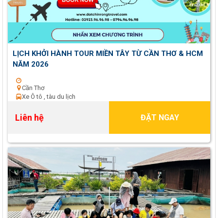
LỊCH KHỞI HÀNH TOUR MIỀN TÂY TỪ CẦN THƠ & HCM
NĂM 2026
Cần Thơ
Xe Ô tô , tàu du lịch
Liên hệ
ĐẶT NGAY