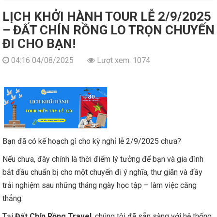
LỊCH KHỞI HÀNH TOUR LỄ 2/9/2025
– ĐẤT CHÍN RỒNG LO TRỌN CHUYẾN
ĐI CHO BẠN!
04:16 04/08/2025
Lượt xem: 1074
Bạn đã có kế hoạch gì cho kỳ nghỉ lễ 2/9/2025 chưa?
Nếu chưa, đây chính là thời điểm lý tưởng để bạn và gia đình
bắt đầu chuẩn bị cho một chuyến đi ý nghĩa, thư giãn và đầy
trải nghiệm sau những tháng ngày học tập – làm việc căng
thẳng.
Tại
Đất Chín Rồng Travel
, chúng tôi đã sẵn sàng với hệ thống