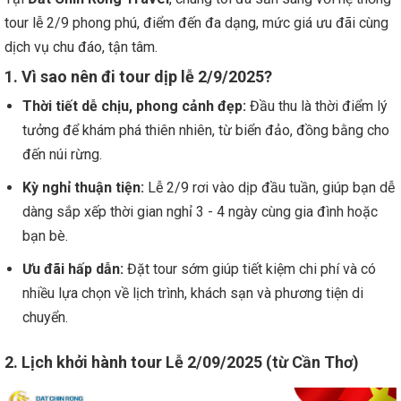
tour lễ 2/9 phong phú, điểm đến đa dạng, mức giá ưu đãi cùng
dịch vụ chu đáo, tận tâm.
1. Vì sao nên đi tour dịp lễ 2/9/2025?
Thời tiết dễ chịu, phong cảnh đẹp:
Đầu thu là thời điểm lý
tưởng để khám phá thiên nhiên, từ biển đảo, đồng bằng cho
đến núi rừng.
Kỳ nghỉ thuận tiện:
Lễ 2/9 rơi vào dịp đầu tuần, giúp bạn dễ
dàng sắp xếp thời gian nghỉ 3 - 4 ngày cùng gia đình hoặc
bạn bè.
Ưu đãi hấp dẫn:
Đặt tour sớm giúp tiết kiệm chi phí và có
nhiều lựa chọn về lịch trình, khách sạn và phương tiện di
chuyển.
2. Lịch khởi hành tour Lễ 2/09/2025 (từ Cần Thơ)