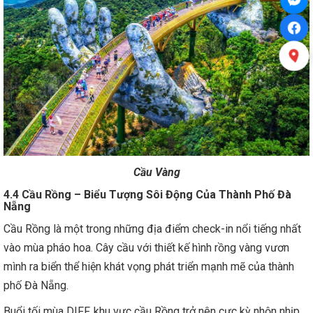
Cầu Vàng
4.4 Cầu Rồng – Biểu Tượng Sôi Động Của Thành Phố Đà
Nẵng
Cầu Rồng là một trong những địa điểm check-in nổi tiếng nhất
vào mùa pháo hoa. Cây cầu với thiết kế hình rồng vàng vươn
mình ra biển thể hiện khát vọng phát triển mạnh mẽ của thành
phố Đà Nẵng.
Buổi tối mùa DIFF, khu vực cầu Rồng trở nên cực kỳ nhộn nhịp