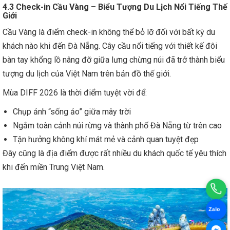
4.3 Check-in Cầu Vàng – Biểu Tượng Du Lịch Nổi Tiếng Thế
Giới
Cầu Vàng là điểm check-in không thể bỏ lỡ đối với bất kỳ du
khách nào khi đến Đà Nẵng. Cây cầu nổi tiếng với thiết kế đôi
bàn tay khổng lồ nâng đỡ giữa lưng chừng núi đã trở thành biểu
tượng du lịch của Việt Nam trên bản đồ thế giới.
Mùa DIFF 2026 là thời điểm tuyệt vời để:
Chụp ảnh “sống ảo” giữa mây trời
Ngắm toàn cảnh núi rừng và thành phố Đà Nẵng từ trên cao
Tận hưởng không khí mát mẻ và cảnh quan tuyệt đẹp
Đây cũng là địa điểm được rất nhiều du khách quốc tế yêu thích
khi đến miền Trung Việt Nam.
Zalo