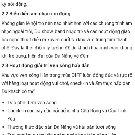
kỳ sôi động.
2.2 Biểu diễn âm nhạc sôi động
Không gian lễ hội trở nên náo nhiệt hơn với các chương trình âm
nhạc ngoài trời, DJ show, band nhạc trẻ và các hoạt động giao
lưu nghệ thuật diễn ra xuyên suốt tại khu vực trung tâm thành
phố. Đây là thời điểm lý tưởng để du khách hòa mình vào không
khí trẻ trung, hiện đại của Đà Nẵng về đêm.
2.3 Hoạt động giải trí ven sông hấp dẫn
Khu vực ven sông Hàn trong mùa DIFF luôn đông đúc và rực rỡ
với hàng loạt hoạt động vui chơi, check-in và ẩm thực hấp dẫn.
Du khách có thể:
Dạo phố đêm ven sông
Check-in các cây cầu nổi tiếng như Cầu Rồng và Cầu Tình
Yêu
Thưởng thức đặc sản Đà Nẵng và hải sản tươi sống