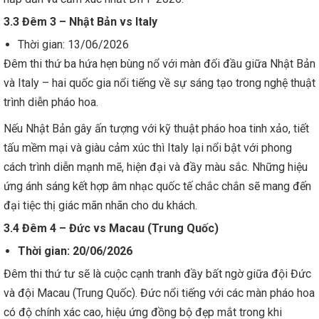
3.3 Đêm 3 – Nhật Bản vs Italy
Thời gian: 13/06/2026
Đêm thi thứ ba hứa hẹn bùng nổ với màn đối đầu giữa Nhật Bản
và Italy – hai quốc gia nổi tiếng về sự sáng tạo trong nghệ thuật
trình diễn pháo hoa.
Nếu Nhật Bản gây ấn tượng với kỹ thuật pháo hoa tinh xảo, tiết
tấu mềm mại và giàu cảm xúc thì Italy lại nổi bật với phong
cách trình diễn mạnh mẽ, hiện đại và đầy màu sắc. Những hiệu
ứng ánh sáng kết hợp âm nhạc quốc tế chắc chắn sẽ mang đến
đại tiệc thị giác mãn nhãn cho du khách.
3.4 Đêm 4 – Đức vs Macau (Trung Quốc)
Thời gian: 20/06/2026
Đêm thi thứ tư sẽ là cuộc cạnh tranh đầy bất ngờ giữa đội Đức
và đội Macau (Trung Quốc). Đức nổi tiếng với các màn pháo hoa
có độ chính xác cao, hiệu ứng đồng bộ đẹp mắt trong khi