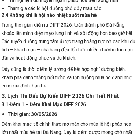
Trải nghiệm du thuyền ngắm pháo hoa trên sông Hàn
Tham gia các lễ hội đường phố đầy màu sắc
2.4 Không khí lễ hội náo nhiệt suốt mùa hè
Trong thời gian diễn ra DIFF 2026, toàn thành phố Đà Nẵng
khoác lên mình diện mạo lung linh và sôi động hơn bao giờ hết.
Các tuyến đường trung tâm được trang hoàng rực rỡ, các khu du
lịch – khách sạn – nhà hàng đều tổ chức nhiều chương trình ưu
đãi và hoạt động phục vụ du khách.
Đây cũng là thời điểm lý tưởng để kết hợp nghỉ dưỡng biển,
khám phá danh thắng nổi tiếng và tận hưởng mùa hè đáng nhớ
cùng gia đình, bạn bè.
3. Lịch Thi Đấu Dự Kiến DIFF 2026 Chi Tiết Nhất
3.1 Đêm 1 – Đêm Khai Mạc DIFF 2026
Thời gian: 30/05/2026
Đêm khai mạc sẽ chính thức mở màn cho mùa lễ hội pháo hoa
lớn nhất mùa hè tại Đà Nẵng. Đây là đêm được mong chờ nhất