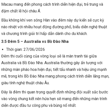
Macau mang đến phong cách trình diễn hiện đại, trẻ trung và
đậm chất lễ hội châu Á.
Bầu không khí ven sông Hàn vào đêm này dự kiến sẽ cực kỳ
náo nhiệt với nhiều hoạt động đường phố, biểu diễn nghệ thuật
và chương trình giải trí hấp dẫn dành cho du khách.
3.5 Đêm 5 – Australia vs Bồ Đào Nha
Thời gian: 27/06/2026
Đêm thi cuối cùng của vòng loại sẽ là màn tranh tài giữa
Australia và Bồ Đào Nha. Australia thường gây ấn tượng với
những màn pháo hoa hiện đại, tiết tấu nhanh và hiệu ứng mạnh
mẽ, trong khi Bồ Đào Nha mang phong cách trình diễn lãng mạn,
giàu tính nghệ thuật châu Âu.
Đây là đêm thi quan trọng quyết định những đội xuất sắc bước
vào vòng chung kết nên hứa hẹn sẽ mang đến những màn trình
diễn được đầu tư công phu và bùng nổ nhất.