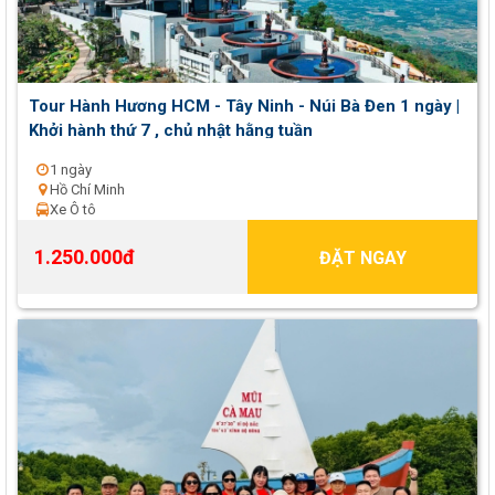
Tour Hành Hương HCM - Tây Ninh - Núi Bà Đen 1 ngày |
Khởi hành thứ 7 , chủ nhật hằng tuần
1 ngày
Hồ Chí Minh
Xe Ô tô
1.250.000đ
ĐẶT NGAY