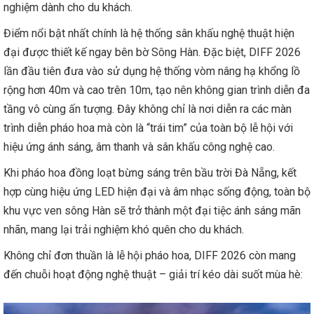
nghiệm dành cho du khách.
Điểm nổi bật nhất chính là hệ thống sân khấu nghệ thuật hiện
đại được thiết kế ngay bên bờ Sông Hàn. Đặc biệt, DIFF 2026
lần đầu tiên đưa vào sử dụng hệ thống vòm nâng hạ khổng lồ
rộng hơn 40m và cao trên 10m, tạo nên không gian trình diễn đa
tầng vô cùng ấn tượng. Đây không chỉ là nơi diễn ra các màn
trình diễn pháo hoa mà còn là “trái tim” của toàn bộ lễ hội với
hiệu ứng ánh sáng, âm thanh và sân khấu công nghệ cao.
Khi pháo hoa đồng loạt bừng sáng trên bầu trời Đà Nẵng, kết
hợp cùng hiệu ứng LED hiện đại và âm nhạc sống động, toàn bộ
khu vực ven sông Hàn sẽ trở thành một đại tiệc ánh sáng mãn
nhãn, mang lại trải nghiệm khó quên cho du khách.
Không chỉ đơn thuần là lễ hội pháo hoa, DIFF 2026 còn mang
đến chuỗi hoạt động nghệ thuật – giải trí kéo dài suốt mùa hè: