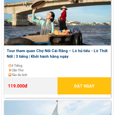
Tour tham quan Chợ Nổi Cái Răng – Lò hủ tiếu - Lò Thốt
Nốt | 3 tiếng | Khởi hành hằng ngày
3 Tiếng
Cần Thơ
Tàu du lịch
119.000đ
ĐẶT NGAY