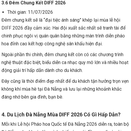
3.6 Đêm Chung Kết DIFF 2026
Thời gian: 11/07/2026
Đêm chung kết sẽ là “đại tiệc ánh sáng” khép lại mùa lễ hội
DIFF 2026 đầy cảm xúc. Hai đội xuất sắc nhất sẽ tranh tài để
chinh phục ngôi vị quán quân bằng những màn trình diễn pháo
hoa đỉnh cao kết hợp công nghệ sân khấu hiện đại.
Ngoài phần thi chính, đêm chung kết còn có các chương trình
nghệ thuật đặc biệt, biểu diễn ca nhạc quy mô lớn và nhiều hoạt
động giải trí hấp dẫn dành cho du khách.
Đây cũng là thời điểm đẹp nhất để du khách tận hưởng trọn vẹn
không khí mùa hè tại Đà Nẵng và lưu lại những khoảnh khắc
đáng nhớ bên gia đình, bạn bè.
4. Du Lịch Đà Nẵng Mùa DIFF 2026 Có Gì Hấp Dẫn?
Mỗi khi Lễ hội Pháo hoa Quốc tế Đà Nẵng 2026 diễn ra, toàn bộ