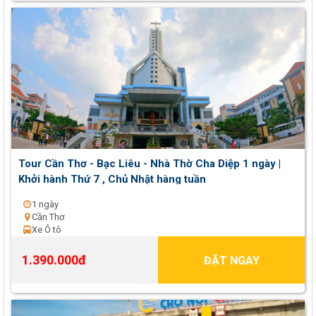
Tour Cần Thơ - Bạc Liêu - Nhà Thờ Cha Diệp 1 ngày |
Khởi hành Thứ 7 , Chủ Nhật hàng tuần
1 ngày
Cần Thơ
Xe Ô tô
1.390.000đ
ĐẶT NGAY