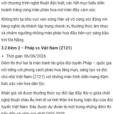
với chương trình nghệ thuật đặc biệt, các tiết mục biểu diễn
hoành tráng cùng màn pháo hoa mở màn đầy cảm xúc.
Không khí tại khu vực ven sông Hàn sẽ vô cùng sôi động với
hàng nghìn du khách tập trung check-in, thưởng thức âm nhạc
và chiêm ngưỡng những màn pháo hoa đầu tiên rực sáng bầu
trời Đà Nẵng.
3.2 Đêm 2 – Pháp vs Việt Nam (Z121)
Thời gian: 06/06/2026
Đêm thi thứ hai là màn tranh tài giữa đội tuyển Pháp – quốc gia
nổi tiếng với phong cách pháo hoa lãng mạn, sáng tạo và đội
chủ nhà Việt Nam (Z121) với những màn trình diễn mang đậm
bản sắc văn hóa dân tộc.
Khán giả sẽ được thưởng thức sự đối lập đầy thú vị giữa chất
nghệ thuật châu Âu tinh tế và tinh thần trẻ trung, hiện đại của đội
tuyển Việt Nam. Đây được dự đoán là một trong những đêm thi
hấp dẫn và cảm xúc nhất DIFF 2026.