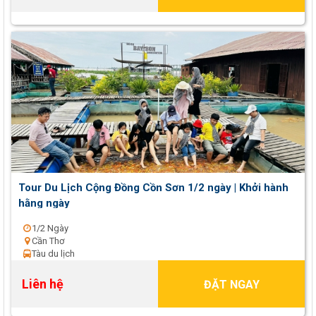
Tour Du Lịch Cộng Đồng Cồn Sơn 1/2 ngày | Khởi hành
hằng ngày
1/2 Ngày
Cần Thơ
Tàu du lịch
Liên hệ
ĐẶT NGAY