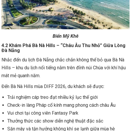
Biển Mỹ Khê
4.2 Khám Phá Bà Nà Hills – “Châu Âu Thu Nhỏ” Giữa Lòng
Đà Nẵng
Nhắc đến du lịch Đà Nẵng chắc chắn không thể bỏ qua Bà Nà
Hills – khu du lịch nổi tiếng nằm trên đỉnh núi Chúa với khí hậu
mát mẻ quanh năm.
Đến Bà Nà Hills mùa DIFF 2026, du khách sẽ được:
Trải nghiệm cáp treo đạt nhiều kỷ lục thế giới
Check-in làng Pháp cổ kính mang phong cách châu Âu
Vui chơi tại công viên Fantasy Park
Thưởng thức các show diễn nghệ thuật đặc sắc
Săn mây và tận hưởng không khí se lạnh giữa mùa hè