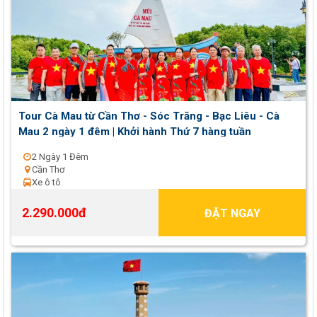
Tour Cà Mau từ Cần Thơ - Sóc Trăng - Bạc Liêu - Cà
Mau 2 ngày 1 đêm | Khởi hành Thứ 7 hàng tuần
2 Ngày 1 Đêm
Cần Thơ
Xe ô tô
2.290.000đ
ĐẶT NGAY