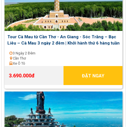
Tour Cà Mau từ Cần Thơ - An Giang - Sóc Trăng – Bạc
Liêu – Cà Mau 3 ngày 2 đêm | Khởi hành thứ 6 hàng tuần
3 Ngày 2 Đêm
Cần Thơ
Xe Ô Tô
3.690.000đ
ĐẶT NGAY