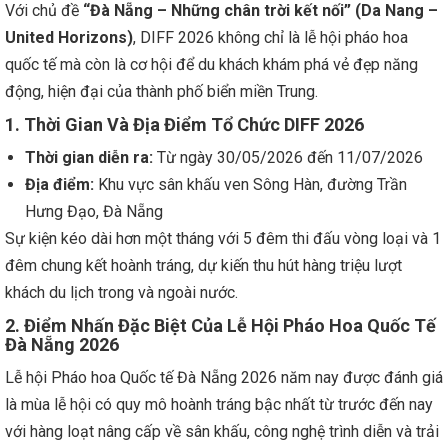
Với chủ đề
“Đà Nẵng – Những chân trời kết nối” (Da Nang –
United Horizons)
, DIFF 2026 không chỉ là lễ hội pháo hoa
quốc tế mà còn là cơ hội để du khách khám phá vẻ đẹp năng
động, hiện đại của thành phố biển miền Trung.
1. Thời Gian Và Địa Điểm Tổ Chức DIFF 2026
Thời gian diễn ra:
Từ ngày 30/05/2026 đến 11/07/2026
Địa điểm:
Khu vực sân khấu ven Sông Hàn, đường Trần
Hưng Đạo, Đà Nẵng
Sự kiện kéo dài hơn một tháng với 5 đêm thi đấu vòng loại và 1
đêm chung kết hoành tráng, dự kiến thu hút hàng triệu lượt
khách du lịch trong và ngoài nước.
2. Điểm Nhấn Đặc Biệt Của Lễ Hội Pháo Hoa Quốc Tế
Đà Nẵng 2026
Lễ hội Pháo hoa Quốc tế Đà Nẵng 2026 năm nay được đánh giá
là mùa lễ hội có quy mô hoành tráng bậc nhất từ trước đến nay
với hàng loạt nâng cấp về sân khấu, công nghệ trình diễn và trải