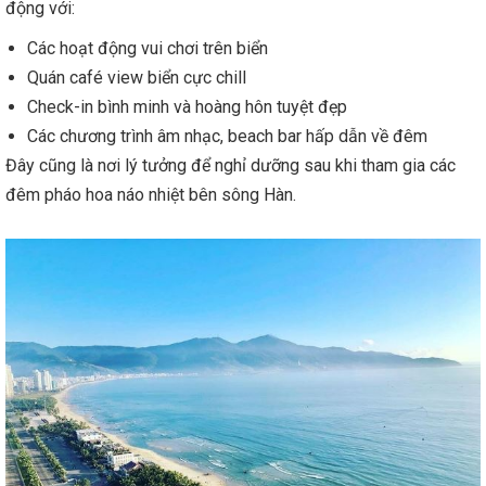
động với:
Các hoạt động vui chơi trên biển
Quán café view biển cực chill
Check-in bình minh và hoàng hôn tuyệt đẹp
Các chương trình âm nhạc, beach bar hấp dẫn về đêm
Đây cũng là nơi lý tưởng để nghỉ dưỡng sau khi tham gia các
đêm pháo hoa náo nhiệt bên sông Hàn.