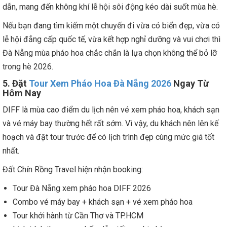
dẫn, mang đến không khí lễ hội sôi động kéo dài suốt mùa hè.
Nếu bạn đang tìm kiếm một chuyến đi vừa có biển đẹp, vừa có
lễ hội đẳng cấp quốc tế, vừa kết hợp nghỉ dưỡng và vui chơi thì
Đà Nẵng mùa pháo hoa chắc chắn là lựa chọn không thể bỏ lỡ
trong hè 2026.
5. Đặt
Tour Xem Pháo Hoa Đà Nẵng 2026
Ngay Từ
Hôm Nay
DIFF là mùa cao điểm du lịch nên vé xem pháo hoa, khách sạn
và vé máy bay thường hết rất sớm. Vì vậy, du khách nên lên kế
hoạch và đặt tour trước để có lịch trình đẹp cùng mức giá tốt
nhất.
Đất Chín Rồng Travel hiện nhận booking:
Tour Đà Nẵng xem pháo hoa DIFF 2026
Combo vé máy bay + khách sạn + vé xem pháo hoa
Tour khởi hành từ Cần Thơ và TP.HCM