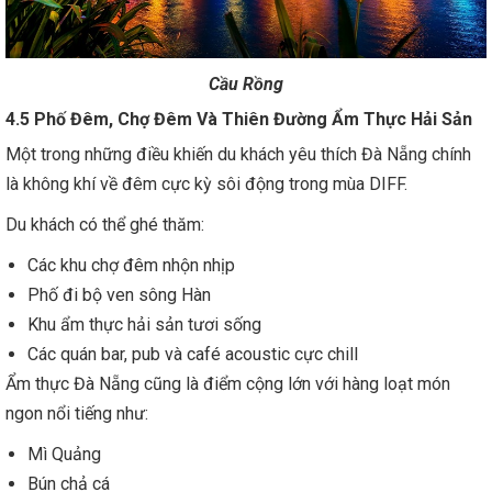
Cầu Rồng
4.5 Phố Đêm, Chợ Đêm Và Thiên Đường Ẩm Thực Hải Sản
Một trong những điều khiến du khách yêu thích Đà Nẵng chính
là không khí về đêm cực kỳ sôi động trong mùa DIFF.
Du khách có thể ghé thăm:
Các khu chợ đêm nhộn nhịp
Phố đi bộ ven sông Hàn
Khu ẩm thực hải sản tươi sống
Các quán bar, pub và café acoustic cực chill
Ẩm thực Đà Nẵng cũng là điểm cộng lớn với hàng loạt món
ngon nổi tiếng như:
Mì Quảng
Bún chả cá